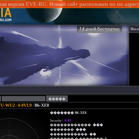
ная версия EVE-RU. Новый сайт расположен по по адре
Посл
VU-WU2
4-0VL9
B6-XE8
/
/
������� B6-XE8
Security:
-0.83
������������:
���
�������:
���
�����������:
��
������� � �������:
0