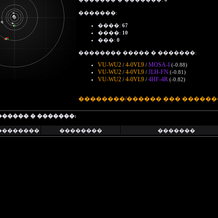
�������:
����:
67
����:
10
���:
0
�������� ����� � �������:
VU-WU2
4-0VL9
MOSA-I
/
/
(-0.88)
VU-WU2
4-0VL9
JLH-FN
/
/
(-0.81)
VU-WU2
4-0VL9
4HF-4R
/
/
(-0.82)
��������/������ ��� ������
������ � �������:
��������
��������
�������