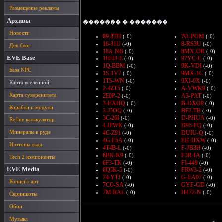
Размещение рекламы
Архивы
������� � �������
Новости
09-8TH
7O-POM
(-0)
(-0)
16-31U
8-RS3U
(-0)
(-0)
Дев блог
18A-NB
8MX-OR
(-0)
(-0)
EVE Base
1HH3-E
97YC-C
(-0)
(-0)
1Q-BBM
9K-VDI
(-0)
(-0)
База NPC
1S-1V7
9MX-1C
(-0)
(-0)
1TS-WN
9XI-0X
(-0)
(-0)
Карта вселенной
2-4ZT5
A-VWK9
(-0)
(-0)
Карта суверенитета
2E0P-2
A3-PAT
(-0)
(-0)
3-HXHQ
B-DXO9
(-0)
(-0)
Корабли и модули
3-J5OQ
BFJ-TB
(-0)
(-0)
3C-26I
D-PHUA
(-0)
(-0)
Refine калькулятор
4-IPWK
D95-FQ
(-0)
(-0)
Минералы в руде
4C-Z91
DUIU-Q
(-0)
(-0)
4G-E5A
EH-HXW
(-0)
(-0)
Изотопы льда
4T4B-L
F-JB3H
(-0)
(-0)
6BN-K9
F3R-IA
(-0)
(-0)
Tech 2 компоненты
6F3-TK
FI-449
(-0)
(-0)
EVE Media
6Q5K-5
FRW3-2
(-0)
(-0)
74-YTJ
G-EA07
(-0)
(-0)
Концепт арт
7CO-SA
GYF-GD
(-0)
(-0)
7M-RAL
H472-N
(-0)
(-0)
Скриншоты
Обои
Музыка