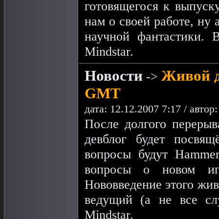
готовящегося к выпуск
нам о своей работе, ну 
научной фантастики. 
Mindstar.
Новости
Живой де
->
GMT
дата: 12.12.2007 7:17 / автор
После долгого перерыв
девблог будет посвящ
вопросы будут Hammerh
вопросы о новом игр
Нововведение этого живо
ведущий (а не все сл
Mindstar.